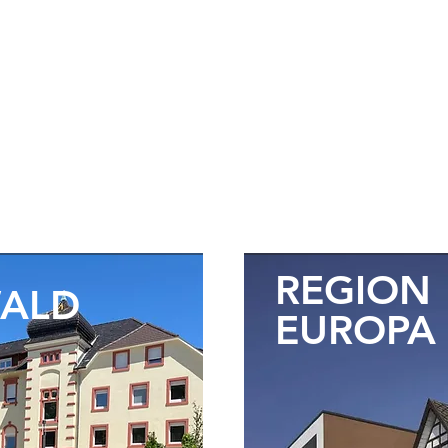
DIE STANDORT
REGION
ALD
EUROPA
ERHOLUNG & 