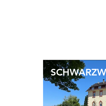
SCHWARZW
HAUTNAH