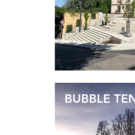
BUBBLE TE
SCHLAFEN UNTER
STERNENHIMMEL