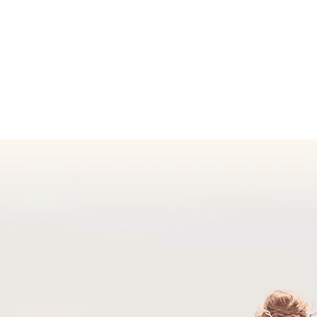
Dein living TIMELESS Team