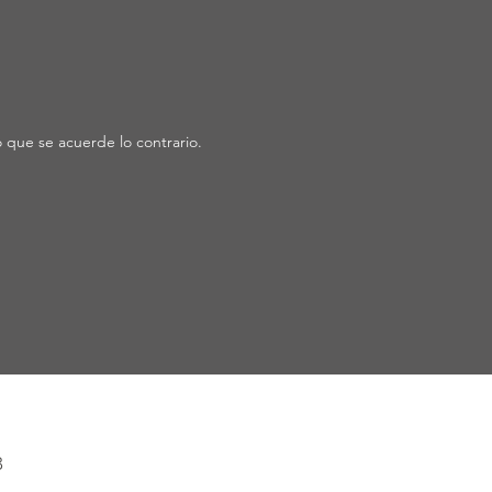
o que se acuerde lo contrario.
3