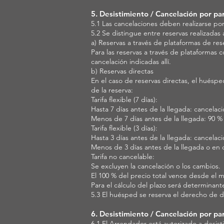
5. Desistimiento / Cancelación por p
5.1 Las cancelaciones deben realizarse por 
5.2 Se distingue entre reservas realizadas 
a) Reservas a través de plataformas de res
Para las reservas a través de plataforma
cancelación indicadas allí.
b) Reservas directas
En el caso de reservas directas, el huéspe
de la reserva:
Tarifa flexible (7 días):
Hasta 7 días antes de la llegada: cancelaci
Menos de 7 días antes de la llegada: 90 % 
Tarifa flexible (3 días):
Hasta 3 días antes de la llegada: cancelaci
Menos de 3 días antes de la llegada o en 
Tarifa no cancelable:
Se excluyen la cancelación o los cambios.
El 100 % del precio total vence desde el 
Para el cálculo del plazo será determinan
5.3 El huésped se reserva el derecho de
6. Desistimiento / Cancelación por pa
6.1 El Arrendador está autorizado a desisti