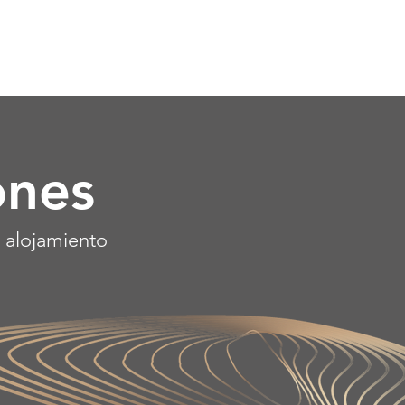
RESERVAR APARTAMENTO
ones
e alojamiento