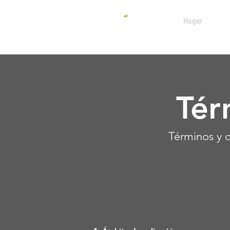
Hogar
Tér
Términos y c