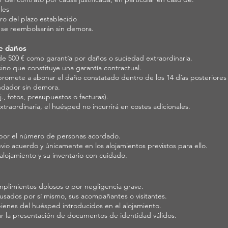
les
ro del plazo establecido
os se reembolsarán sin demora.
de daños
 de 500 € como garantía por daños o suciedad extraordinaria.
sino que constituye una garantía contractual.
romete a abonar el daño constatado dentro de los 14 días posteriores
ndador sin demora.
., fotos, presupuestos o facturas).
xtraordinaria, el huésped no incurrirá en costes adicionales.
do por el número de personas acordado.
vio acuerdo y únicamente en los alojamientos previstos para ello.
alojamiento y su inventario con cuidado.
mplimientos dolosos o por negligencia grave.
usados por sí mismo, sus acompañantes o visitantes.
ienes del huésped introducidos en el alojamiento.
tar la presentación de documentos de identidad válidos.