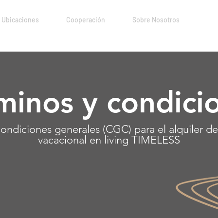
Ubicaciones
Cooperación
Sobre Nosotros
minos y condici
ondiciones generales (CGC) para el alquiler d
vacacional en living TIMELESS