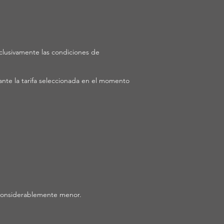
clusivamente las condiciones de
nante la tarifa seleccionada en el momento
 considerablemente menor.