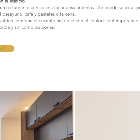
 el edificio
 un restaurante con cocina tailandesa auténtica. Se puede solicitar p
 desayuno, café y pasteles o la cena.
alden combina el encanto histórico con el confort contemporáneo: 
exible y sin complicaciones.
ra!