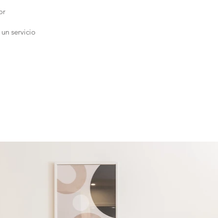
or
un servicio