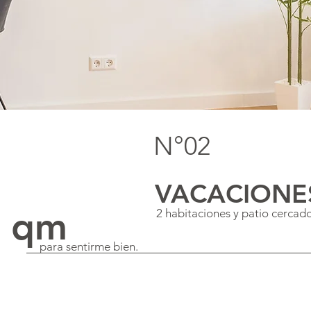
N°02
VACACIONE
qm
2 habitaciones y patio cercad
para sentirme bien.