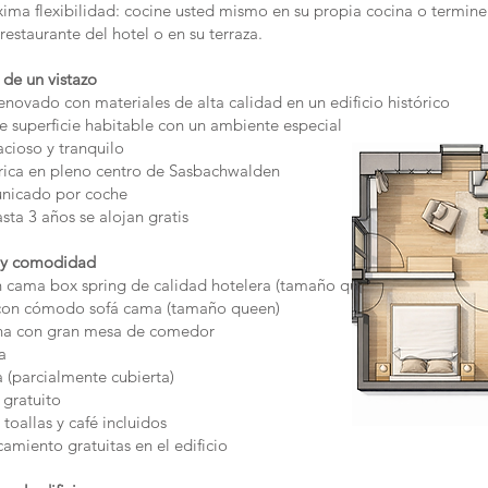
xima flexibilidad: cocine usted mismo en su propia cocina o termine
restaurante del hotel o en su terraza.
de un vistazo
ovado con materiales de alta calidad en un edificio histórico
 superficie habitable con un ambiente especial
cioso y tranquilo
rica en pleno centro de Sasbachwalden
nicado por coche
sta 3 años se alojan gratis
 y comodidad
 cama box spring de calidad hotelera (tamaño queen)
 con cómodo sofá cama (tamaño queen)
a con gran mesa de comedor
a
 (parcialmente cubierta)
 gratuito
oallas y café incluidos
amiento gratuitas en el edificio