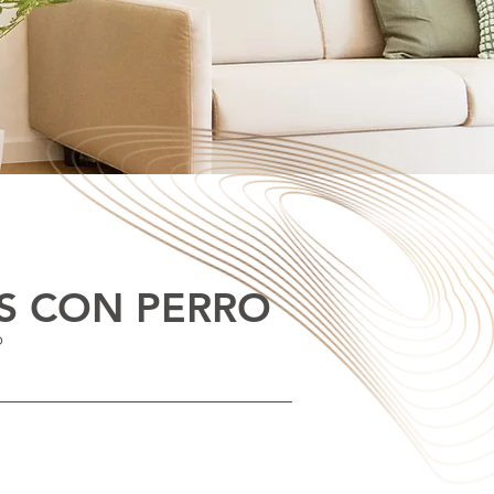
S CON PERRO
o