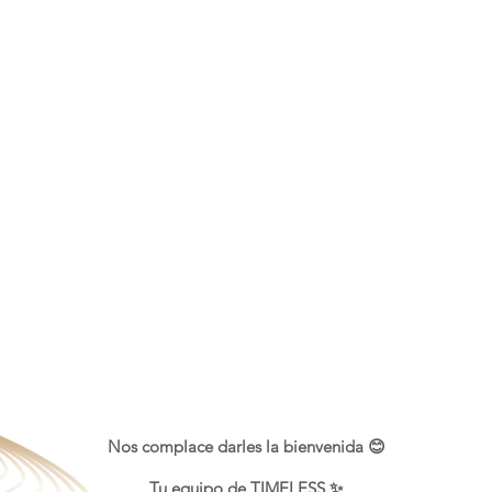
Nos complace darles la bienvenida 😊
Tu equipo de TIMELESS ✨