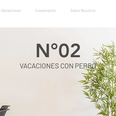
Ubicaciones
Cooperación
Sobre Nosotros
N°02
VACACIONES CON PERRO