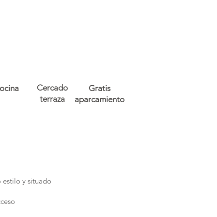
Cercado
ocina
Gratis
terraza
aparcamiento
estilo y situado
cceso