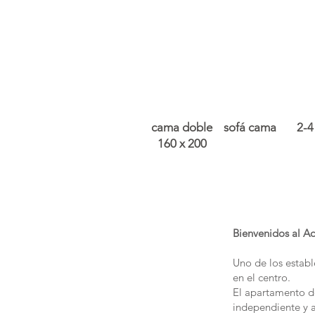
cama doble
sofá cama
2-4
160 x 200
Bienvenidos al A
Uno de los establ
en el centro.
El apartamento de
independiente y a