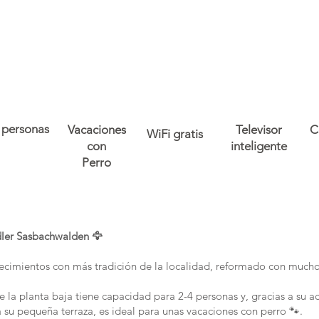
 personas
Vacaciones
Televisor
C
WiFi gratis
con
inteligente
Perro
dler Sasbachwalden 🦅
ecimientos con más tradición de la localidad, reformado con mucho 
 la planta baja tiene capacidad para 2-4 personas y, gracias a su a
 su pequeña terraza, es ideal para unas vacaciones con perro 🐾.