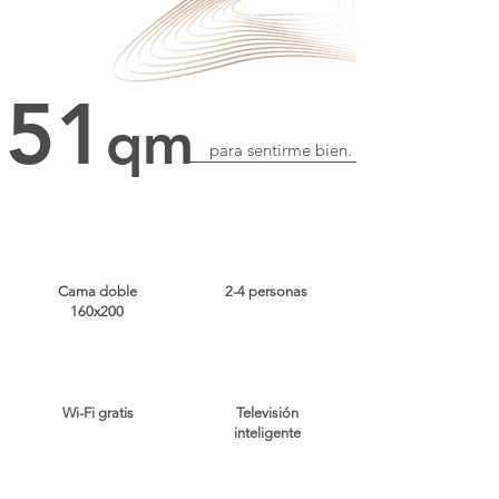
51
qm
para sentirme bien.
Cama doble
2-4 personas
160x200
Wi-Fi gratis
Televisión
inteligente