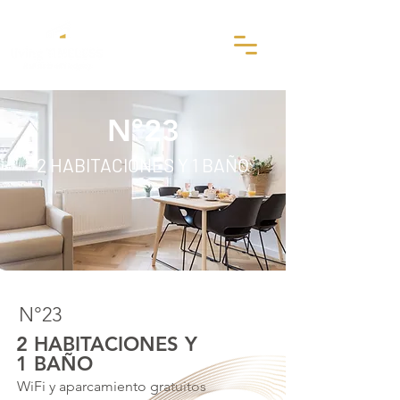
N°23
2 HABITACIONES Y 1 BAÑO
N°23
2 HABITACIONES Y
1 BAÑO
WiFi y aparcamiento gratuitos