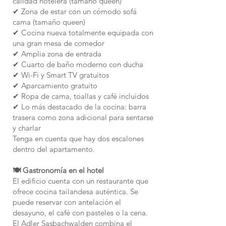
calidad hotelera (tamaño queen)
✔ Zona de estar con un cómodo sofá
cama (tamaño queen)
✔ Cocina nueva totalmente equipada con
una gran mesa de comedor
✔ Amplia zona de entrada
✔ Cuarto de baño moderno con ducha
✔ Wi-Fi y Smart TV gratuitos
✔ Aparcamiento gratuito
✔ Ropa de cama, toallas y café incluidos
✔ Lo más destacado de la cocina: barra
trasera como zona adicional para sentarse
y charlar
Tenga en cuenta que hay dos escalones
dentro del apartamento.
🍽 Gastronomía en el hotel
El edificio cuenta con un restaurante que
ofrece cocina tailandesa auténtica. Se
puede reservar con antelación el
desayuno, el café con pasteles o la cena.
El Adler Sasbachwalden combina el