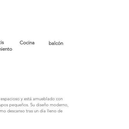
is
Cocina
balcón
iento
, espacioso y está amueblado con
 grupos pequeños. Su diseño moderno,
imo descanso tras un día lleno de