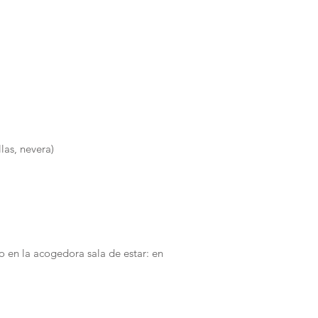
las, nevera)
o en la acogedora sala de estar: en