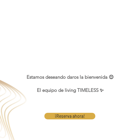
Estamos deseando daros la bienvenida 😊
El equipo de living TIMELESS ✨
¡Reserva ahora!