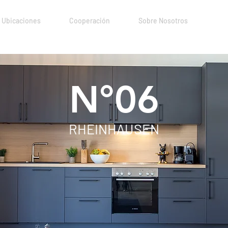
Ubicaciones
Cooperación
Sobre Nosotros
N°06
RHEINHAUSEN