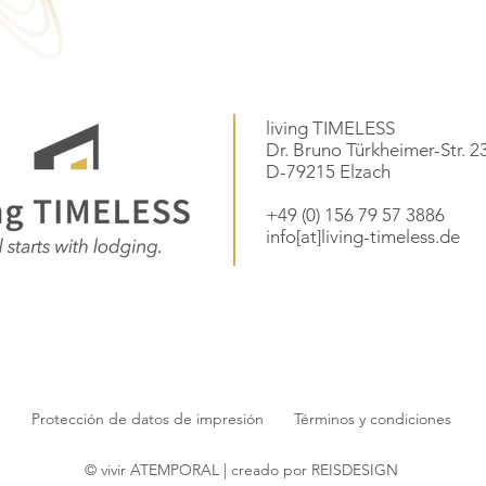
living TIMELESS
Dr. Bruno Türkheimer-Str. 2
D-79215 Elzach
+49 (0) 156 79 57 3886
info[at]living-timeless.de
Protección de datos
de impresión
Términos y condiciones
© vivir ATEMPORAL | creado por
REISDESIGN