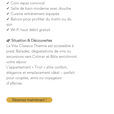
✔ Coin repas convivial
✔ Salle de bain moderne avec douche
✔ Cuisine entièrement équipée
✔ Balcon pour profiter du matin ou du
soir
✔ Wi-Fi haut débit gratuit
🌿 Situation & Découvertes
La Vita Classica Therme est accessible à
pied. Balades, dégustations de vins ou
excursions vers Colmar et Bâle enrichiront
votre séjour.
L’appartement « Tirol » allie confort,
élégance et emplacement idéal – parfait
pour couples, amis ou voyageurs
d’affaires.
Réservez maintenant !