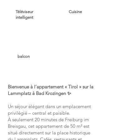
Téléviseur
Cuisine
intelligent
balcon
Bienvenue à l’appartement « Tirol » sur la
Lammplatz à Bad Krozingen ✨
Un séjour élégant dans un emplacement
privilégié – central et paisible.
À seulement 20 minutes de Freiburg im
Breisgau, cet appartement de 50 m² est
situé directement sur la place historique
du Lammplatz. Cafés, restaurants et