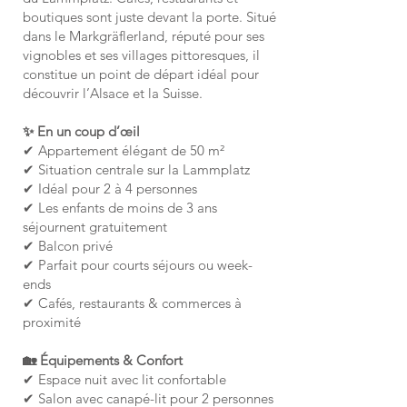
boutiques sont juste devant la porte. Situé
dans le Markgräflerland, réputé pour ses
vignobles et ses villages pittoresques, il
constitue un point de départ idéal pour
découvrir l’Alsace et la Suisse.
✨ En un coup d’œil
✔ Appartement élégant de 50 m²
✔ Situation centrale sur la Lammplatz
✔ Idéal pour 2 à 4 personnes
✔ Les enfants de moins de 3 ans
séjournent gratuitement
✔ Balcon privé
✔ Parfait pour courts séjours ou week-
ends
✔ Cafés, restaurants & commerces à
proximité
🏡 Équipements & Confort
✔ Espace nuit avec lit confortable
✔ Salon avec canapé-lit pour 2 personnes